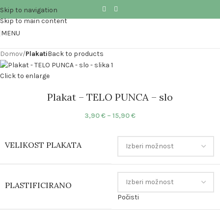
Skip to navigation
Skip to main content
MENU
Domov
Plakati
Back to products
Click to enlarge
Plakat – TELO PUNCA – slo
3,90
€
–
15,90
€
VELIKOST PLAKATA
PLASTIFICIRANO
Počisti