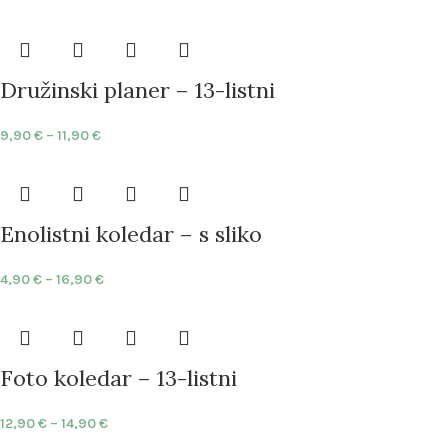
Družinski planer – 13-listni
9,90
€
–
11,90
€
Enolistni koledar – s sliko
4,90
€
–
16,90
€
Foto koledar – 13-listni
12,90
€
–
14,90
€