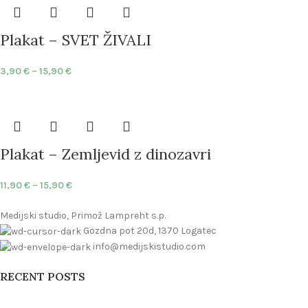
Plakat – SVET ŽIVALI
3,90
€
–
15,90
€
Plakat – Zemljevid z dinozavri
11,90
€
–
15,90
€
Medijski studio, Primož Lampreht s.p.
Gozdna pot 20d, 1370 Logatec
info@medijskistudio.com
RECENT POSTS