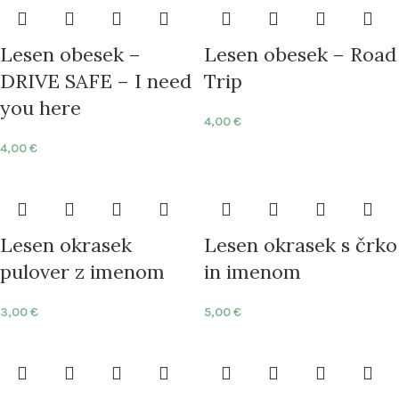
Lesen obesek –
Lesen obesek – Road
DRIVE SAFE – I need
Trip
you here
4,00
€
4,00
€
Lesen okrasek
Lesen okrasek s črko
pulover z imenom
in imenom
3,00
€
5,00
€