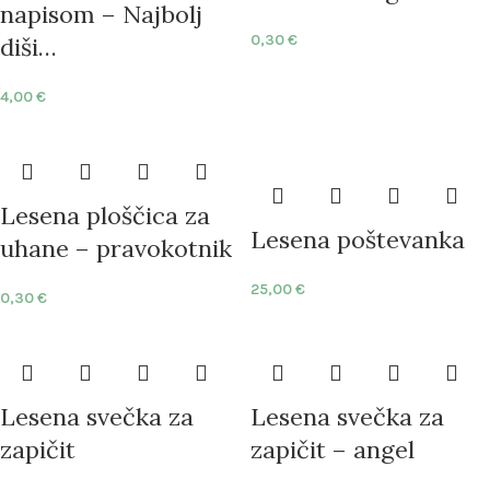
napisom – Najbolj
0,30
€
diši…
4,00
€
Lesena ploščica za
Lesena poštevanka
uhane – pravokotnik
25,00
€
0,30
€
Lesena svečka za
Lesena svečka za
zapičit
zapičit – angel