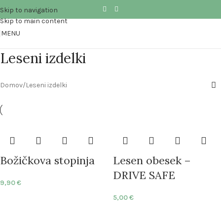
Skip to navigation
Skip to main content
MENU
Leseni izdelki
Domov
Leseni izdelki
Božičkova stopinja
Lesen obesek –
DRIVE SAFE
9,90
€
5,00
€