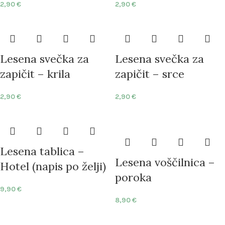
2,90
€
2,90
€
Lesena svečka za
Lesena svečka za
zapičit – krila
zapičit – srce
2,90
€
2,90
€
Lesena tablica –
Lesena voščilnica –
Hotel (napis po želji)
poroka
9,90
€
8,90
€