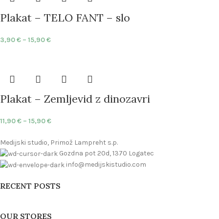
Plakat – TELO FANT – slo
3,90
€
–
15,90
€
Plakat – Zemljevid z dinozavri
11,90
€
–
15,90
€
Medijski studio, Primož Lampreht s.p.
Gozdna pot 20d, 1370 Logatec
info@medijskistudio.com
RECENT POSTS
OUR STORES