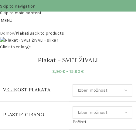
Skip to navigation
Skip to main content
MENU
Domov
Plakati
Back to products
Click to enlarge
Plakat – SVET ŽIVALI
3,90
€
–
15,90
€
VELIKOST PLAKATA
PLASTIFICIRANO
Počisti