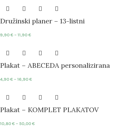
Družinski planer – 13-listni
9,90
€
–
11,90
€
Plakat – ABECEDA personalizirana
4,90
€
–
16,90
€
Plakat – KOMPLET PLAKATOV
10,80
€
–
50,00
€