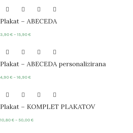
Plakat – ABECEDA
3,90
€
–
15,90
€
Plakat – ABECEDA personalizirana
4,90
€
–
16,90
€
Plakat – KOMPLET PLAKATOV
10,80
€
–
50,00
€