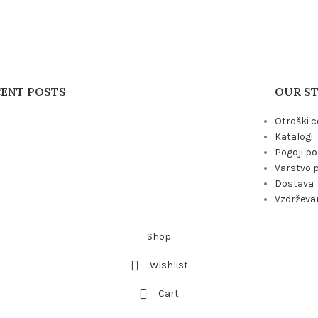
CENT POSTS
OUR S
Otroški c
Katalogi
Pogoji p
Varstvo 
Dostava
Vzdrževan
Shop
Wishlist
Cart