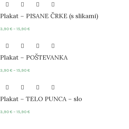
Plakat – PISANE ČRKE (s slikami)
3,90
€
–
15,90
€
Plakat – POŠTEVANKA
3,90
€
–
15,90
€
Plakat – TELO PUNCA – slo
3,90
€
–
15,90
€