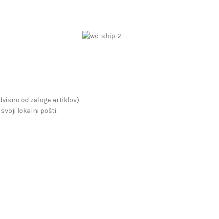
visno od zaloge artiklov).
voji lokalni pošti.