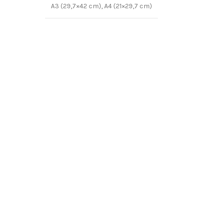
A3 (29,7×42 cm)
,
A4 (21×29,7 cm)